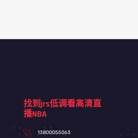
找到jrs低调看高清直
播NBA
13800055063