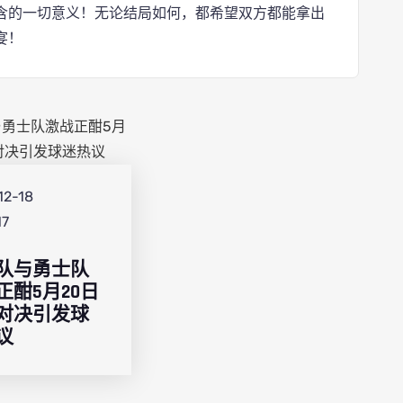
含的一切意义！无论结局如何，都希望双方都能拿出
宴！
12-18
17
队与勇士队
正酣5月20日
对决引发球
议