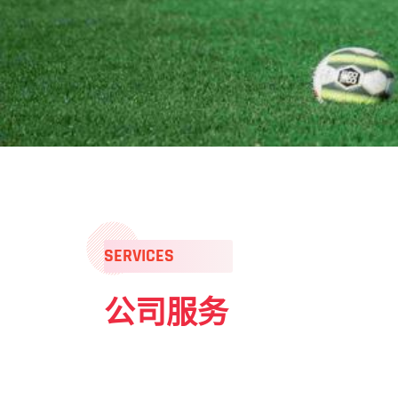
SERVICES
公司服务