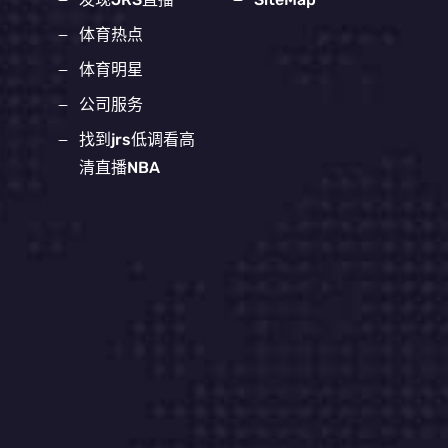
体育热点
体育明星
公司服务
找到jrs低调看高
清直播NBA