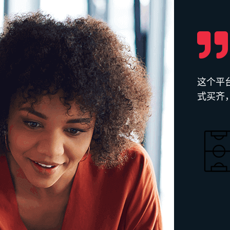
有意思了！被镜头拍到还拿到了纪念
这个平
有惊喜～🎮
式买齐