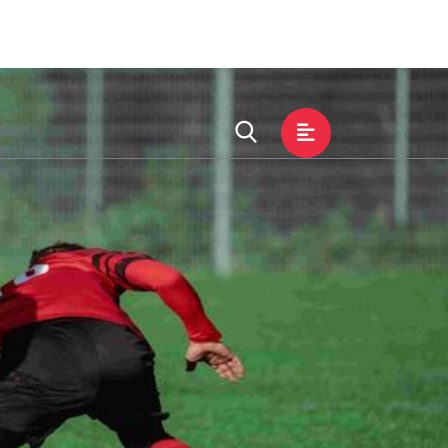
公司服务
找到jrs低调看高清直播NBA