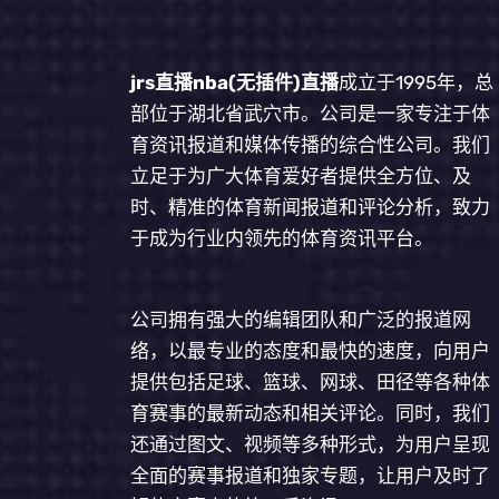
jrs直播nba(无插件)直播
成立于1995年，总
部位于湖北省武穴市。公司是一家专注于体
育资讯报道和媒体传播的综合性公司。我们
立足于为广大体育爱好者提供全方位、及
时、精准的体育新闻报道和评论分析，致力
于成为行业内领先的体育资讯平台。
公司拥有强大的编辑团队和广泛的报道网
络，以最专业的态度和最快的速度，向用户
提供包括足球、篮球、网球、田径等各种体
育赛事的最新动态和相关评论。同时，我们
还通过图文、视频等多种形式，为用户呈现
全面的赛事报道和独家专题，让用户及时了