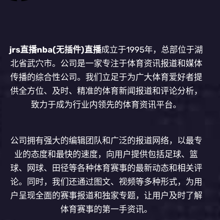
jrs直播nba(无插件)直播
成立于1995年，总部位于湖
北省武穴市。公司是一家专注于体育资讯报道和媒体
传播的综合性公司。我们立足于为广大体育爱好者提
供全方位、及时、精准的体育新闻报道和评论分析，
致力于成为行业内领先的体育资讯平台。
公司拥有强大的编辑团队和广泛的报道网络，以最专
业的态度和最快的速度，向用户提供包括足球、篮
球、网球、田径等各种体育赛事的最新动态和相关评
论。同时，我们还通过图文、视频等多种形式，为用
户呈现全面的赛事报道和独家专题，让用户及时了解
体育赛事的第一手资讯。