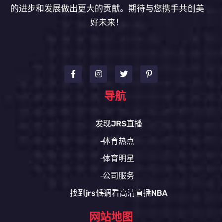
的进步和发展做出更大的贡献。期待与您携手共创美
好未来！
导航
发现JRS直播
体育热点
体育明星
公司服务
找到jrs低调看高清直播NBA
网站地图