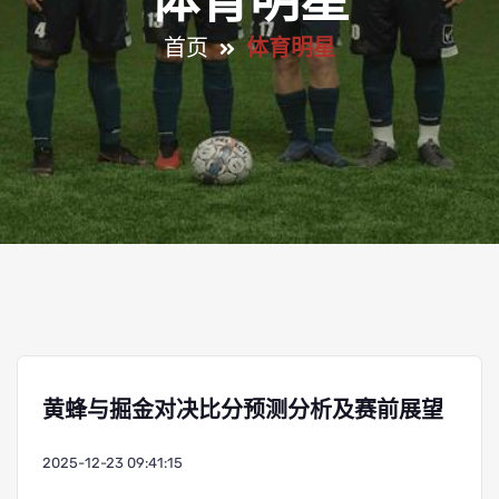
体育明星
首页
体育明星
黄蜂与掘金对决比分预测分析及赛前展望
2025-12-23 09:41:15