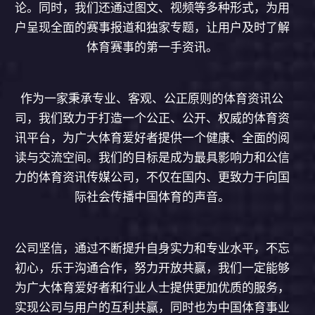
论。同时，我们还通过图文、视频等多种形式，为用
户呈现全面的赛事报道和独家专题，让用户及时了解
体育赛事的第一手资讯。
作为一家秉承专业、客观、公正原则的体育资讯公
司，我们致力于打造一个公正、公开、权威的体育资
讯平台，为广大体育爱好者提供一个健康、全面的阅
读与交流空间。我们的目标是成为最具影响力和公信
力的体育资讯传媒公司，不仅在国内、更致力于向国
际社会传播中国体育的声音。
公司坚信，通过不断提升自身实力和专业水平，不忘
初心，乐于沟通合作，努力开放共赢，我们一定能够
为广大体育爱好者和行业人士提供更加优质的服务，
实现公司与用户的互利共赢，同时也为中国体育事业