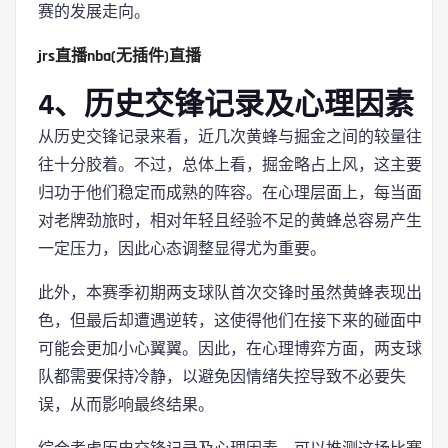
赛的发展走向。
jrs直播nba(无插件)直播
4、历史交锋记录及心理因素
从历史交锋记录来看，近几次黄蜂与掘金之间的较量往
往十分胶着。不过，总体上看，掘金略占上风，这主要
归功于他们稳定而成熟的阵容。在心理层面上，每当面
对老牌劲旅时，相对年轻且经验不足的黄蜂总容易产生
一定压力，因此心态调整显得尤为重要。
此外，本赛季初期两支球队首次交锋时虽然黄蜂表现出
色，但最后却遭遇逆转，这使得他们在接下来的碰面中
可能会更加小心翼翼。因此，在心理博弈方面，两支球
队都需要保持冷静，以避免因情绪失控导致不必要失
误，从而影响最终结果。