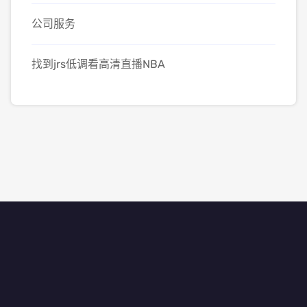
公司服务
找到jrs低调看高清直播NBA