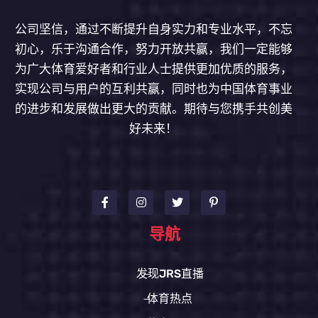
公司坚信，通过不断提升自身实力和专业水平，不忘
初心，乐于沟通合作，努力开放共赢，我们一定能够
为广大体育爱好者和行业人士提供更加优质的服务，
实现公司与用户的互利共赢，同时也为中国体育事业
的进步和发展做出更大的贡献。期待与您携手共创美
好未来！
导航
发现JRS直播
体育热点