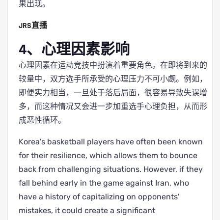
果出现。
JRS直播
4、心理因素影响
心理因素在运动竞技中扮演着重要角色。在即将到来的
较量中，双方选手所承受的心理压力不可小觑。例如，
即便实力相当，一旦处于落后局面，很容易导致失误增
多，而这种情况又会进一步加重选手心理负担，从而形
成恶性循环。
Korea's basketball players have often been known
for their resilience, which allows them to bounce
back from challenging situations. However, if they
fall behind early in the game against Iran, who
have a history of capitalizing on opponents'
mistakes, it could create a significant