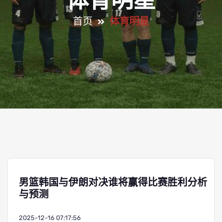
体育明星
首页
体育明星
男篮韩国与伊朗对决谁将赢得比赛胜利分析
与预测
2025-12-16 07:17:56